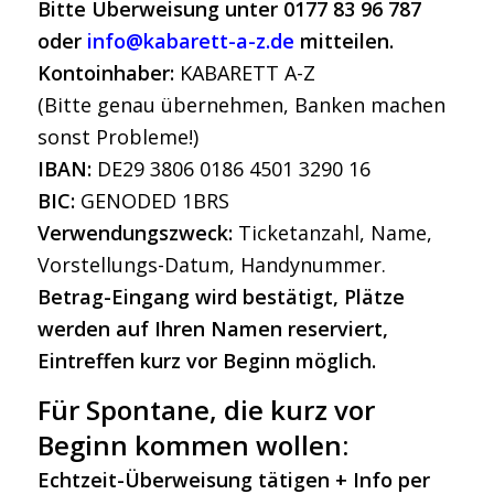
Bitte Überweisung unter 0177 83 96 787
oder
info@kabarett-a-z.de
mitteilen.
Kontoinhaber:
KABARETT A-Z
(Bitte genau übernehmen, Banken machen
sonst Probleme!)
IBAN:
DE29 3806 0186 4501 3290 16
BIC:
GENODED 1BRS
Verwendungszweck:
Ticketanzahl, Name,
Vorstellungs-Datum, Handynummer.
Betrag-Eingang wird bestätigt, Plätze
werden auf Ihren Namen reserviert,
Eintreffen kurz vor Beginn möglich.
Für Spontane, die kurz vor
Beginn kommen wollen:
Echtzeit-Überweisung tätigen + Info per