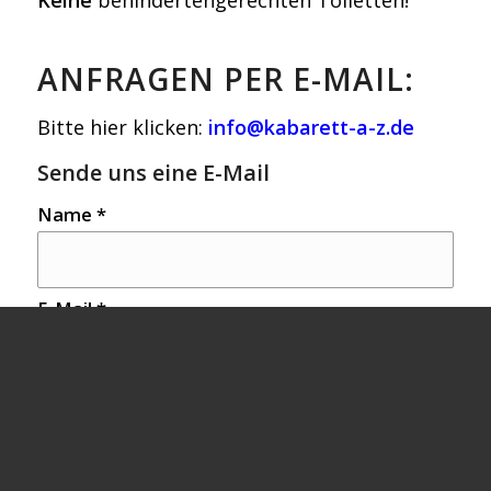
Keine
behindertengerechten Toiletten!
ANFRAGEN PER E-MAIL:
Bitte hier klicken:
info@kabarett-a-z.de
Sende uns eine E-Mail
Name
*
E-Mail
*
Betreff
*