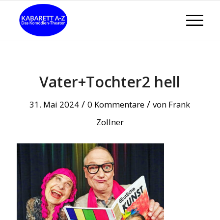
Vater+Tochter2 hell
/
/
31. Mai 2024
0 Kommentare
von
Frank
Zollner